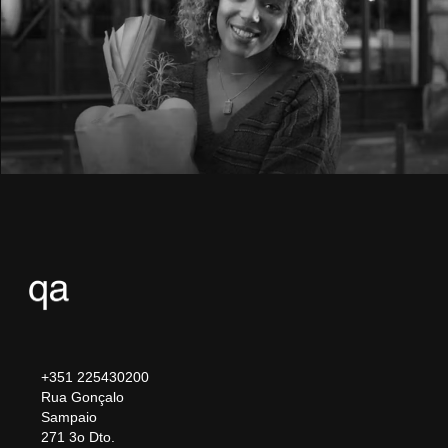
+351 225430200
Rua Gonçalo
Sampaio
271 3o Dto.